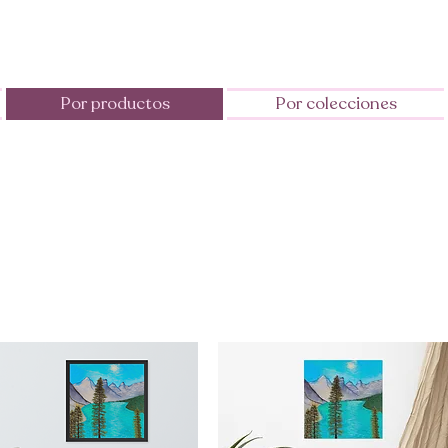
Por productos
Por colecciones