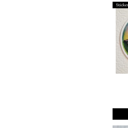
Sticke