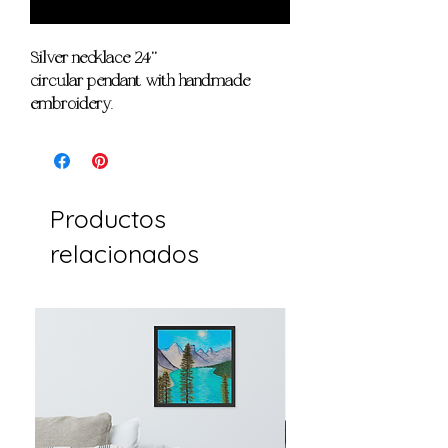
Notificar al estar disponible
Silver necklace 24''
circular pendant with handmade
embroidery.
Productos
relacionados