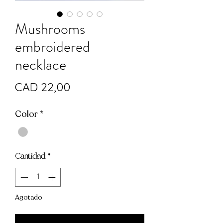
Mushrooms
embroidered
necklace
Precio
CAD 22,00
Color
*
Cantidad
*
Agotado