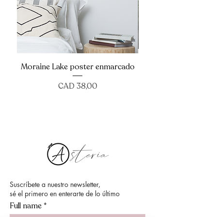
Moraine Lake poster enmarcado
Precio
CAD 38,00
Suscríbete a nuestro newsletter,
sé el primero en enterarte de lo último
Full name